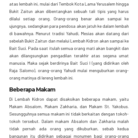
atas lembah ini, mulai dari Tembok Kota Lama Yerusalem hingga
Bukit Zaitun akan dibentangkan sebuah tali tipis yang harus
dilalui setiap orang. Orang-orang benar akan sampai ke
ujungnya, sedangkan para pendosa akan jatuh ke dalam lembah
di bawahnya. Menurut tradisi Yahudi, Mesias akan datang dari
sebelah Bukit Zaitun dan melalui Lembah Kidron akan sampai ke
Bait Suci. Pada saat itulah semua orang mati akan bangkit dan
akan dilangsungkan pengadilan terakhir atas segena umat
manusia. Maka sejak berdirinya Bait Suci I (yang didirikan oleh
Raja Salomo), orang-orang Yahudi mulai menguburkan orang-
orang matinya di lereng lembah ini.
Beberapa Makam
Di Lembah Kidron dapat disaksikan beberapa makam, yaitu
Makam Absalom, Makam Zakharia, dan Makam St. Yakobus.
Sesungguhnya semua makam ini tidak berkaitan dengan tokoh-
tokoh tersebut. Dalam makam Absalom dan Zakharia malah
tidak pernah ada orang yang dikuburkan, sebab kedua
bangunan itu didirikan sebagai monumen bagi orang-orang