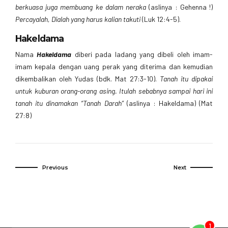
berkuasa juga membuang ke dalam neraka
(aslinya : Gehenna !)
Percayalah, Dialah yang harus kalian takuti
(Luk 12:4-5).
Hakeldama
Nama
Hakeldama
diberi pada ladang yang dibeli oleh imam-
imam kepala dengan uang perak yang diterima dan kemudian
dikembalikan oleh Yudas (bdk. Mat 27:3-10).
Tanah itu dipakai
untuk kuburan orang-orang asing. Itulah sebabnya sampai hari ini
tanah itu dinamakan “Tanah Darah”
(aslinya : Hakeldama) (Mat
27:8)
Previous
Next
1