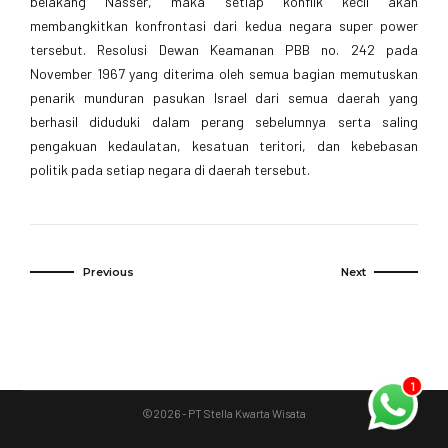
belakang Nasser, maka setiap konflik kecil akan
membangkitkan konfrontasi dari kedua negara super power
tersebut. Resolusi Dewan Keamanan PBB no. 242 pada
November 1967 yang diterima oleh semua bagian memutuskan
penarik munduran pasukan Israel dari semua daerah yang
berhasil diduduki dalam perang sebelumnya serta saling
pengakuan kedaulatan, kesatuan teritori, dan kebebasan
politik pada setiap negara di daerah tersebut.
Previous
Next
1
©2026 - PT Stella Kwarta Wisata