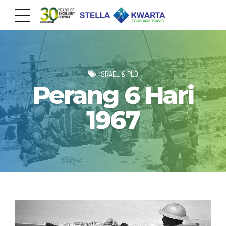
ISRAEL & PLO
Perang 6 Hari
1967