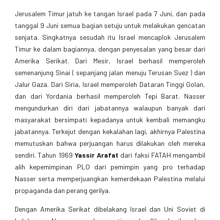
Jerusalem Timur jatuh ke tangan Israel pada 7 Juni, dan pada
tanggal 9 Juni semua bagian setuju untuk melakukan gencatan
senjata. Singkatnya sesudah itu Israel mencaplok Jerusalem
Timur ke dalam bagiannya, dengan penyesalan yang besar dari
Amerika Serikat. Dari Mesir, Israel berhasil memperoleh
semenanjung Sinai ( sepanjang jalan menuju Terusan Suez ) dan
Jalur Gaza. Dari Siria, Israel memperoleh Dataran Tinggi Golan,
dan dari Yordania berhasil memperoleh Tepi Barat. Nasser
mengundurkan diri dari jabatannya walaupun banyak dari
masyarakat bersimpati kepadanya untuk kembali memangku
jabatannya. Terkejut dengan kekalahan lagi, akhirnya Palestina
memutuskan bahwa perjuangan harus dilakukan oleh mereka
sendiri. Tahun 1969
Yassir Arafat
dari faksi FATAH mengambil
alih kepemimpinan PLO dari pemimpin yang pro terhadap
Nasser serta memperjuangkan kemerdekaan Palestina melalui
propaganda dan perang gerilya.
Dengan Amerika Serikat dibelakang Israel dan Uni Soviet di