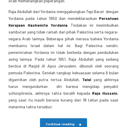
Arab memenangkan peperangan.
Raja Abdullah dari Yordania menggabungkan Tepi Barat dengan
Yordania pada tahun 1950 dan mendeklarasikan
Persatuan
Kerajaan Hashemite Yordania
. Tindakan ini menimbulkan
sambutan yang tidak ramah dari pihak Palestina serta negara-
negara Arab lainnya. Beberapa pihak merasa bahwa Yordania
membantu Israel dalam hal ini. Bagi Palestina sendiri,
pemerintahan Yordania ini tidak berbeda dengan pendudukan
asing lainnya. Pada tahun 1951, Raja Abdullah yang sedang
berdoa di Masjid
Al Aqsa
Jerusalem, dibunuh oleh seorang
pemuda Palestina. Setelah tangkup kekuasaan selama 6 bulan
digantikan oleh putra tertua Abdullah,
Talal
yang akhirnya
harus mengundurkan diri karena mengidap penyakit
schizophrenia, akhirnya tahta beralih kepada
Raja Hussein
,
yang saat itu masih berusia kurang dari 18 tahun pada saat
menerima tahta tersebut.
Continue reading