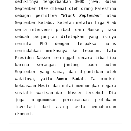
sedikitnya mengorbankan 3000 jiwa. Bulan 
September 1970 dikenal oleh orang Palestina 
sebagai peristiwa 
"Black September"
 atau 
September Kelabu. Setelah melalui Liga Arab 
serta intervensi pribadi dari Nasser, maka 
sebuah perjanjian ditetapkan yang isinya 
meminta PLO dengan terpaksa harus 
memindahkan markasnya ke Lebanon. Lalu 
Presiden Nasser meninggal secara tiba-tiba 
karena serangan jantung pada bulan 
September yang sama, dan digantikan oleh 
wakilnya, yaitu 
Anwar Sadat
. Ia memikul 
kekuasaan Mesir dan mulai membongkar negara 
sosialis warisan dari Nasser tersebut. Dia 
juga mengumumkan perencanaan pembukaan 
investasi dari asing serta pembaharuan 
ekonomi. 