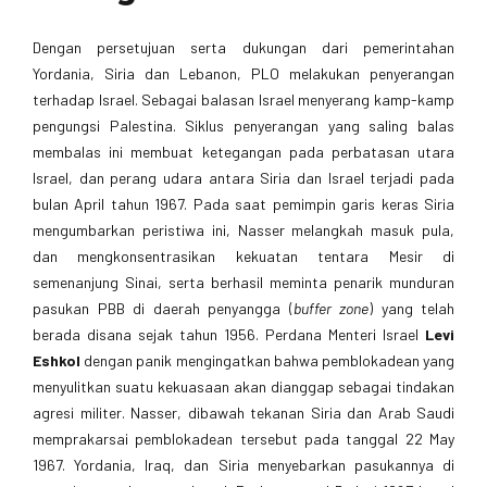
Dengan persetujuan serta dukungan dari pemerintahan
Yordania, Siria dan Lebanon, PLO melakukan penyerangan
terhadap Israel. Sebagai balasan Israel menyerang kamp-kamp
pengungsi Palestina. Siklus penyerangan yang saling balas
membalas ini membuat ketegangan pada perbatasan utara
Israel, dan perang udara antara Siria dan Israel terjadi pada
bulan April tahun 1967. Pada saat pemimpin garis keras Siria
mengumbarkan peristiwa ini, Nasser melangkah masuk pula,
dan mengkonsentrasikan kekuatan tentara Mesir di
semenanjung Sinai, serta berhasil meminta penarik munduran
pasukan PBB di daerah penyangga (
buffer zone
) yang telah
berada disana sejak tahun 1956. Perdana Menteri Israel
Levi
Eshkol
dengan panik mengingatkan bahwa pemblokadean yang
menyulitkan suatu kekuasaan akan dianggap sebagai tindakan
agresi militer. Nasser, dibawah tekanan Siria dan Arab Saudi
memprakarsai pemblokadean tersebut pada tanggal 22 May
1967. Yordania, Iraq, dan Siria menyebarkan pasukannya di