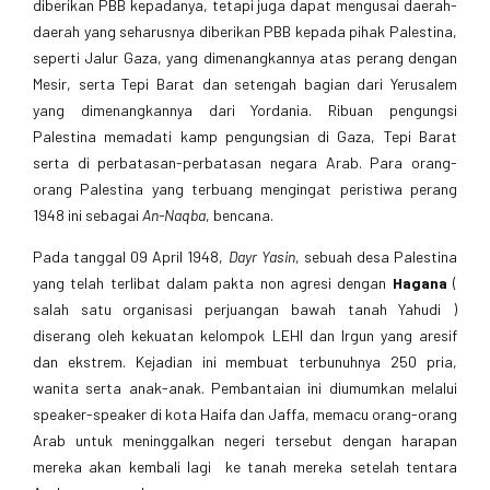
diberikan PBB kepadanya, tetapi juga dapat mengusai daerah-
daerah yang seharusnya diberikan PBB kepada pihak Palestina,
seperti Jalur Gaza, yang dimenangkannya atas perang dengan
Mesir, serta Tepi Barat dan setengah bagian dari Yerusalem
yang dimenangkannya dari Yordania. Ribuan pengungsi
Palestina memadati kamp pengungsian di Gaza, Tepi Barat
serta di perbatasan-perbatasan negara Arab. Para orang-
orang Palestina yang terbuang mengingat peristiwa perang
1948 ini sebagai
An-Naqba
, bencana.
Pada tanggal 09 April 1948,
Dayr Yasin
, sebuah desa Palestina
yang telah terlibat dalam pakta non agresi dengan
Hagana
(
salah satu organisasi perjuangan bawah tanah Yahudi )
diserang oleh kekuatan kelompok LEHI dan Irgun yang aresif
dan ekstrem. Kejadian ini membuat terbunuhnya 250 pria,
wanita serta anak-anak. Pembantaian ini diumumkan melalui
speaker-speaker di kota Haifa dan Jaffa, memacu orang-orang
Arab untuk meninggalkan negeri tersebut dengan harapan
mereka akan kembali lagi ke tanah mereka setelah tentara