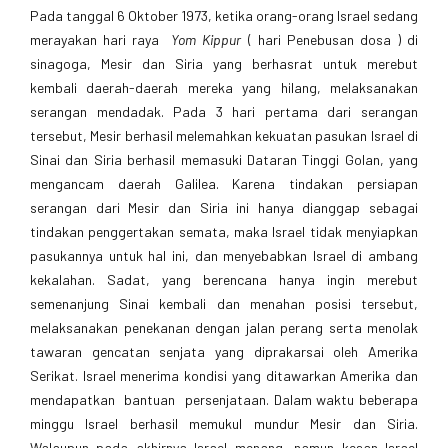
Pada tanggal 6 Oktober 1973, ketika orang-orang Israel sedang
merayakan hari raya
Yom Kippur
( hari Penebusan dosa ) di
sinagoga, Mesir dan Siria yang berhasrat untuk merebut
kembali daerah-daerah mereka yang hilang, melaksanakan
serangan mendadak. Pada 3 hari pertama dari serangan
tersebut, Mesir berhasil melemahkan kekuatan pasukan Israel di
Sinai dan Siria berhasil memasuki Dataran Tinggi Golan, yang
mengancam daerah Galilea. Karena tindakan persiapan
serangan dari Mesir dan Siria ini hanya dianggap sebagai
tindakan penggertakan semata, maka Israel tidak menyiapkan
pasukannya untuk hal ini, dan menyebabkan Israel di ambang
kekalahan. Sadat, yang berencana hanya ingin merebut
semenanjung Sinai kembali dan menahan posisi tersebut,
melaksanakan penekanan dengan jalan perang serta menolak
tawaran gencatan senjata yang diprakarsai oleh Amerika
Serikat. Israel menerima kondisi yang ditawarkan Amerika dan
mendapatkan bantuan persenjataan. Dalam waktu beberapa
minggu Israel berhasil memukul mundur Mesir dan Siria.
Walaupun pada akhirnya Israel menang, namun kesan Israel