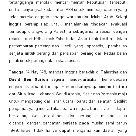
tetangganya menolak mentah-mentah keputusan tersebut,
serta menyangkal kedaulatan PBB untuk membagi daerah yang
telah mereka anggap sebagai warisan dari leluhur Arab. Selagi
Inggris bersiap-siap untuk menjalankan tindakan evakuasi
terhadap orang-orang Palestina sebagaimana sesuai dengan
resolusi dari PBB, pihak Yahudi dan Arab telah terlibat dalam
pertempuran-pertempuran kecil yang sporadis, pembelian
senjata untuk perang dan persiapan perang dari kedua belah
pihak untuk perang dalam skala besar.
Tanggal 14 May 148, mandat Inggris berakhir di Palestina dan
David Ben Gurion
segera mendeklarasikan kemerdekaan
negara Israel saat itu juga. Hari berikutnya, gabungan tentara
dari Siria, Iraq, Lebanon, Saudi Arabia, Mesir dan Yordania maju
untuk mengepung dari arah utara, barat dan selatan. Sedikit
pengamat yang menyatakan bahwa negara baru Israel ini dapat
bertahan, akan tetapi hasil dari perang ini menjadi jelas
ditandai dengan gencatan senjata pada musim semi tahun
1949. Israel tidak hanya dapat mengamankan daerah yang