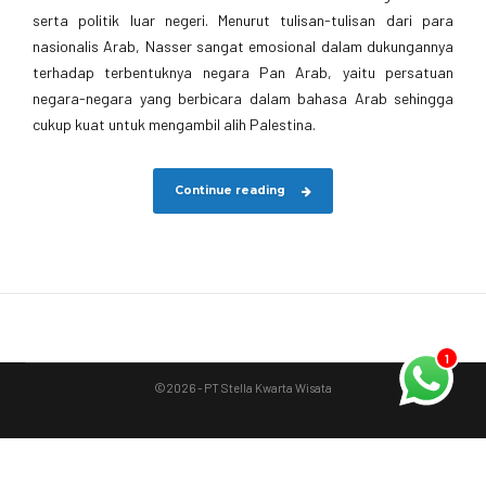
serta politik luar negeri. Menurut tulisan-tulisan dari para
nasionalis Arab, Nasser sangat emosional dalam dukungannya
terhadap terbentuknya negara Pan Arab, yaitu persatuan
negara-negara yang berbicara dalam bahasa Arab sehingga
cukup kuat untuk mengambil alih Palestina.
Continue reading
1
©2026 - PT Stella Kwarta Wisata