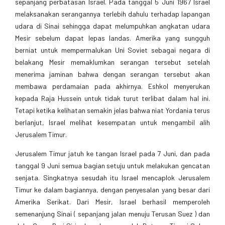
sepanjang perbatasan Israel. Pada tanggal 5 Juni 1967 Israel
melaksanakan serangannya terlebih dahulu terhadap lapangan
udara di Sinai sehingga dapat melumpuhkan angkatan udara
Mesir sebelum dapat lepas landas. Amerika yang sungguh
berniat untuk mempermalukan Uni Soviet sebagai negara di
belakang Mesir memaklumkan serangan tersebut setelah
menerima jaminan bahwa dengan serangan tersebut akan
membawa perdamaian pada akhirnya. Eshkol menyerukan
kepada Raja Hussein untuk tidak turut terlibat dalam hal ini.
Tetapi ketika kelihatan semakin jelas bahwa niat Yordania terus
berlanjut, Israel melihat kesempatan untuk mengambil alih
Jerusalem Timur.
Jerusalem Timur jatuh ke tangan Israel pada 7 Juni, dan pada
tanggal 9 Juni semua bagian setuju untuk melakukan gencatan
senjata. Singkatnya sesudah itu Israel mencaplok Jerusalem
Timur ke dalam bagiannya, dengan penyesalan yang besar dari
Amerika Serikat. Dari Mesir, Israel berhasil memperoleh
semenanjung Sinai ( sepanjang jalan menuju Terusan Suez ) dan